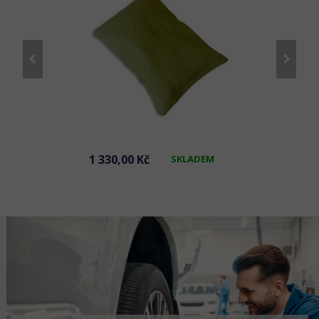
1 330,00 Kč
SKLADEM