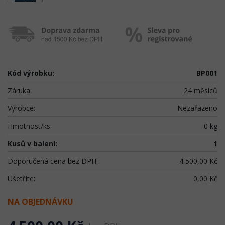
Kód výrobku:
BP001
Záruka:
24 měsíců
Výrobce:
Nezařazeno
Hmotnost/ks:
0 kg
Kusů v balení:
1
Doporučená cena bez DPH:
4 500,00 Kč
Ušetříte:
0,00 Kč
NA OBJEDNÁVKU