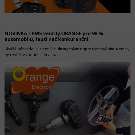
NOVINKA TPMS ventily ORANGE pro 98 %
automobilů, lepší než konkurenční.
Skvělá náhrada OE ventilů s ultrarychlým naprogramováním. Neměly
by chybět v žádném servisu.