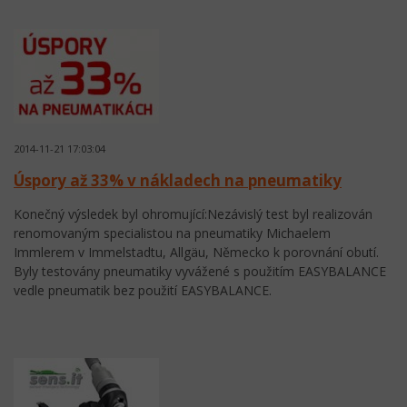
2014-11-21 17:03:04
Úspory až 33% v nákladech na pneumatiky
Konečný výsledek byl ohromující:Nezávislý test byl realizován
renomovaným specialistou na pneumatiky Michaelem
Immlerem v Immelstadtu, Allgäu, Německo k porovnání obutí.
Byly testovány pneumatiky vyvážené s použitím EASYBALANCE
vedle pneumatik bez použití EASYBALANCE.