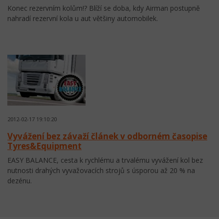
Konec rezervním kolům!? Blíží se doba, kdy Airman postupně
nahradí rezervní kola u aut většiny automobilek.
2012-02-17 19:10:20
Vyvážení bez závaží článek v odborném časopise
Tyres&Equipment
EASY BALANCE, cesta k rychlému a trvalému vyvážení kol bez
nutnosti drahých vyvažovacích strojů s úsporou až 20 % na
dezénu.