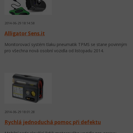
2014-06-29 18:14:58
Alligator Sens.it
Monitorovací systém tlaku pneumatik TPMS se stane povinným
pro všechna nová osobní vozidla od listopadu 2014.
2014-06-29 18:01:28
Rychlá jednoduchá pomoc při defektu