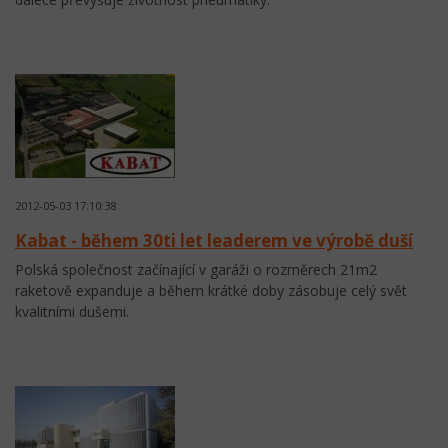
2012-05-03 17:10:38
Kabat - během 30ti let leaderem ve výrobě duší
Polská společnost začínající v garáži o rozměrech 21m2
raketově expanduje a během krátké doby zásobuje celý svět
kvalitními dušemi.