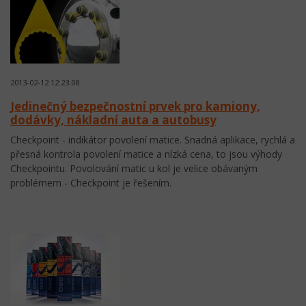
2013-02-12 12:23:08
Jedinečný bezpečnostní prvek pro kamiony,
dodávky, nákladní auta a autobusy
Checkpoint - indikátor povolení matice. Snadná aplikace, rychlá a
přesná kontrola povolení matice a nízká cena, to jsou výhody
Checkpointu. Povolování matic u kol je velice obávaným
problémem - Checkpoint je řešením.