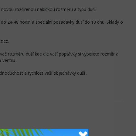
 novou rozšírenou nabídkou rozměru a typu duší.
 24-48 hodin a speciální požadavky duší do 10 dnu. Sklady o
z.cz.
vač rozměru duší kde dle vaší poptávky si vyberete rozměr a
 ventilu .
dnoduchost a rychlost vaší objednávky duší .