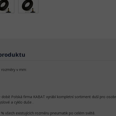
 produktu
o rozměry v mm:
 době Polská firma KABAT vyrábí kompletní sortiment duší pro osobn
slové a cyklo duše .
 % všech existujících rozměru pneumatik po celém světě.