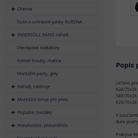
Chemie
Duše a ochranné pásky RUBENA
INGERSOLL RAND nářadí
Checkpoint indikátory
Kolové šrouby, matice
Popis
Montážní pasty, gely
Určeno pr
Nářadí, nástroje
620/75x26
580/70x26
Montážní stroje pro pneu
620/70x26
Pojízdné zvedáky
V současné
duše prumy
Pneuhustiče, pneuměřiče
Pokrývá 90