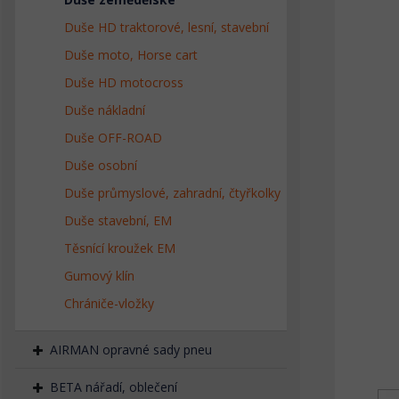
Duše HD traktorové, lesní, stavební
Duše moto, Horse cart
Duše HD motocross
Duše nákladní
Duše OFF-ROAD
Duše osobní
Duše průmyslové, zahradní, čtyřkolky
Duše stavební, EM
Těsnící kroužek EM
Gumový klín
Chrániče-vložky
AIRMAN opravné sady pneu
BETA nářadí, oblečení