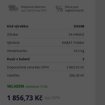
Kód výrobku:
DA048
Záruka:
24 měsíců
Výrobce:
KABAT-Polsko
Hmotnost/ks:
10.5 kg
Kusů v balení:
2
Doporučená cena bez DPH:
2 063,03 Kč
Ušetříte:
206,30 Kč
SKLADEM
odešleme 17.08.
1 856,73 Kč
bez DPH