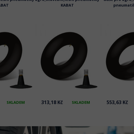
ABAT
KABAT
pneumati
313,18 Kč
553,63 Kč
SKLADEM
SKLADEM