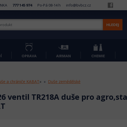
INKA
777 145 974
Po-Pá 08-14 h
info@bvbcz.cz
HLEDEJ
Í
OPRAVA
AIRMAN
CHEMIE
še a chrániče KABAT
»
Duše zemědělské
26 ventil TR218A duše pro agro,s
AT