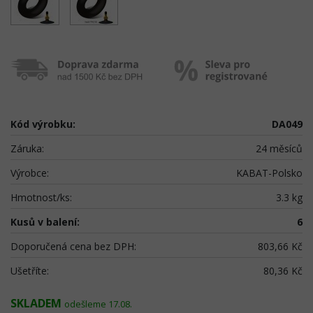
Kód výrobku:
DA049
Záruka:
24 měsíců
Výrobce:
KABAT-Polsko
Hmotnost/ks:
3.3 kg
Kusů v balení:
6
Doporučená cena bez DPH:
803,66 Kč
Ušetříte:
80,36 Kč
SKLADEM
odešleme 17.08.