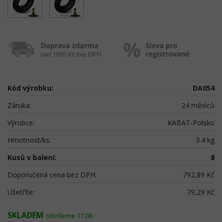
Kód výrobku:
DA054
Záruka:
24 měsíců
Výrobce:
KABAT-Polsko
Hmotnost/ks:
3.4 kg
Kusů v balení:
8
Doporučená cena bez DPH:
792,89 Kč
Ušetříte:
79,29 Kč
SKLADEM
odešleme 17.08.