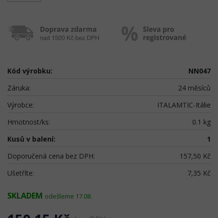
Kód výrobku:
NN047
Záruka:
24 měsíců
Výrobce:
ITALAMTIC-Itálie
Hmotnost/ks:
0.1 kg
Kusů v balení:
1
Doporučená cena bez DPH:
157,50 Kč
Ušetříte:
7,35 Kč
SKLADEM
odešleme 17.08.