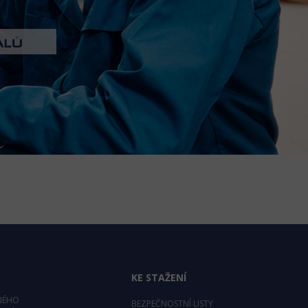
KE STAŽENÍ
NÉHO
BEZPEČNOSTNÍ LISTY