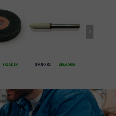
39,90 Kč
130,20 Kč
SKLADEM
SKLADEM