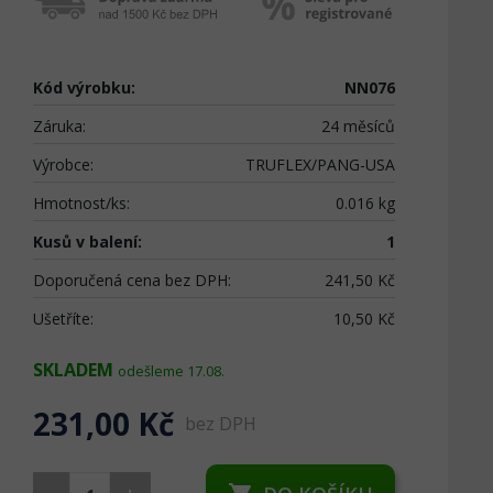
Kód výrobku:
NN076
Záruka:
24 měsíců
Výrobce:
TRUFLEX/PANG-USA
Hmotnost/ks:
0.016 kg
Kusů v balení:
1
Doporučená cena bez DPH:
241,50 Kč
Ušetříte:
10,50 Kč
SKLADEM
odešleme 17.08.
231,00 Kč
bez DPH