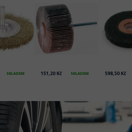
151,20 Kč
598,50 Kč
SKLADEM
SKLADEM