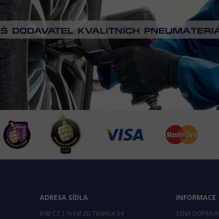
ADRESA SÍDLA
INFORMACE
BVB CZ | Areál ZD Těšetice 34
CENA DOPRAV