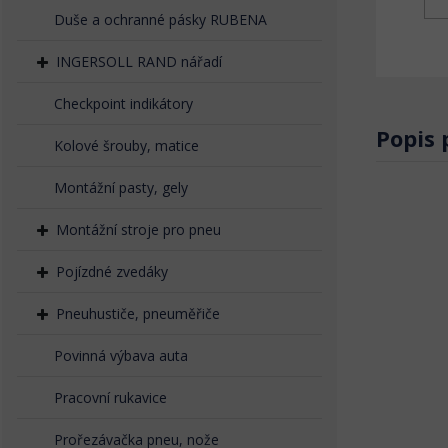
Duše a ochranné pásky RUBENA
INGERSOLL RAND nářadí
Checkpoint indikátory
Popis
Kolové šrouby, matice
Montážní pasty, gely
Montážní stroje pro pneu
Pojízdné zvedáky
Pneuhustiče, pneuměřiče
Povinná výbava auta
Pracovní rukavice
Prořezávačka pneu, nože