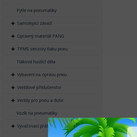
Pytle na pneumatiky
Samolepící závaží
Opravný materiál PANG
TPMS senzory tlaku pneu
Tlaková hustící děla
Vybavení na opravu pneu
Ventilové příslušenství
Ventily pro pneu a duše
Vozík na pneumatiky
Vyvažovací prášek, granulát