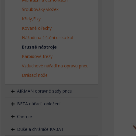
Šroubováky vložek
Křídy,Fixy
Kované ořechy
Nářadí na čištění disku kol
Brusné nástroje
Karbidové frézy
Vzduchové nářadí na opravu pneu
Drásací nože
AIRMAN opravné sady pneu
BETA nářadí, oblečení
Chemie
Duše a chrániče KABAT