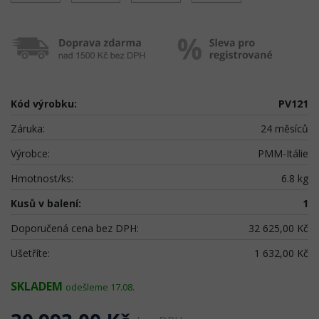
Kód výrobku:
PV121
Záruka:
24 měsíců
Výrobce:
PMM-Itálie
Hmotnost/ks:
6.8 kg
Kusů v balení:
1
Doporučená cena bez DPH:
32 625,00 Kč
Ušetříte:
1 632,00 Kč
SKLADEM
odešleme 17.08.