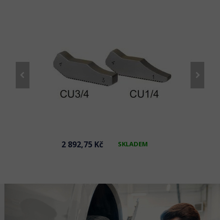
2 892,75 Kč
SKLADEM