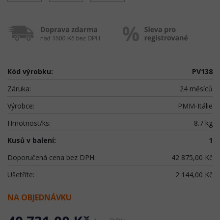
Kód výrobku:
PV138
Záruka:
24 měsíců
Výrobce:
PMM-Itálie
Hmotnost/ks:
8.7 kg
Kusů v balení:
1
Doporučená cena bez DPH:
42 875,00 Kč
Ušetříte:
2 144,00 Kč
NA OBJEDNÁVKU