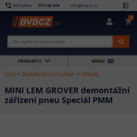
phone_in_talk
INFOLINKA
777 145 974
info@bvbcz.cz
0
shopping_cart
PRODUKTY
MENU
Úvod
Montážní stroje pro pneu
»
Nákladní
MINI LEM GROVER demontážní
zářízení pneu Speciál PMM