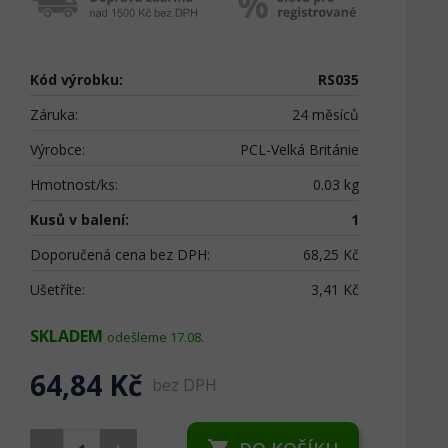
Kód výrobku:
RS035
Záruka:
24 měsíců
Výrobce:
PCL-Velká Británie
Hmotnost/ks:
0.03 kg
Kusů v balení:
1
Doporučená cena bez DPH:
68,25 Kč
Ušetříte:
3,41 Kč
SKLADEM
odešleme 17.08.
64,84 Kč
bez DPH