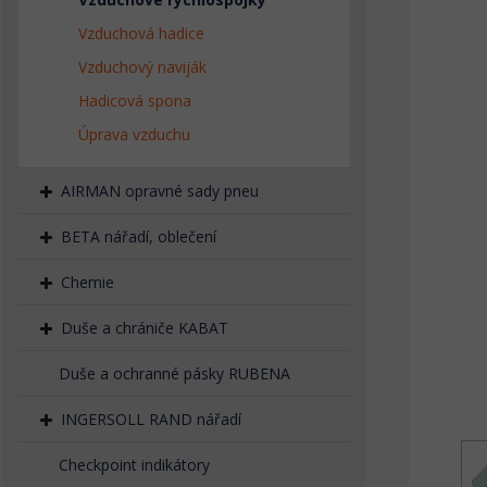
Vzduchová hadice
Vzduchový naviják
Hadicová spona
Úprava vzduchu
AIRMAN opravné sady pneu
BETA nářadí, oblečení
Chemie
Duše a chrániče KABAT
Duše a ochranné pásky RUBENA
INGERSOLL RAND nářadí
Checkpoint indikátory