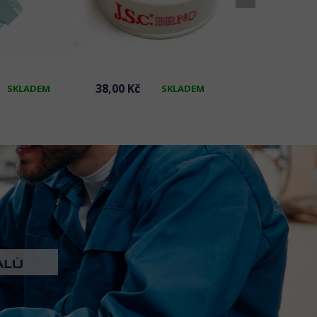
38,00 Kč
64,84 Kč
SKLADEM
SKLADEM