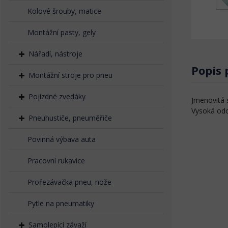
Kolové šrouby, matice
Montážní pasty, gely
Nářadí, nástroje
Popis
Montážní stroje pro pneu
Pojízdné zvedáky
Jmenovitá 
Vysoká odo
Pneuhustiče, pneuměřiče
Povinná výbava auta
Pracovní rukavice
Prořezávačka pneu, nože
Pytle na pneumatiky
Samolepící závaží