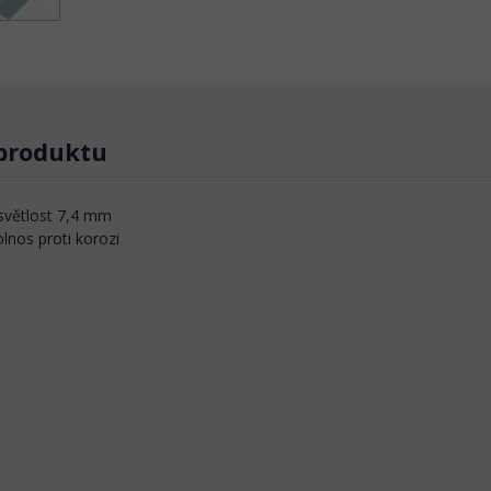
 produktu
světlost 7,4 mm
lnos proti korozi