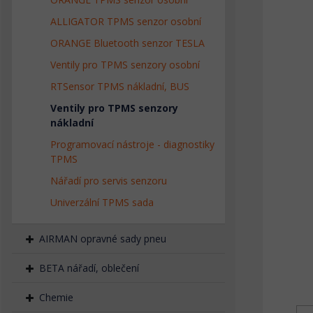
ALLIGATOR TPMS senzor osobní
ORANGE Bluetooth senzor TESLA
Ventily pro TPMS senzory osobní
RTSensor TPMS nákladní, BUS
Ventily pro TPMS senzory
nákladní
Programovací nástroje - diagnostiky
TPMS
Nářadí pro servis senzoru
Univerzální TPMS sada
AIRMAN opravné sady pneu
BETA nářadí, oblečení
Chemie