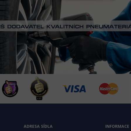
ADRESA SÍDLA
INFORMACE