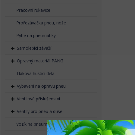
Pracovní rukavice
Prořezávačka pneu, nože
Pytle na pneumatiky
Samolepící závaží
Opravný materiál PANG
Tlaková hustící děla
Vybavení na opravu pneu
Ventilové příslušenství
Ventily pro pneu a duše
Vozík na pneumatiky