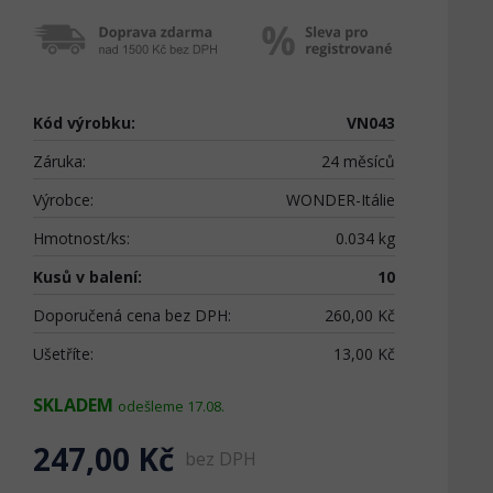
Kód výrobku:
VN043
Záruka:
24 měsíců
Výrobce:
WONDER-Itálie
Hmotnost/ks:
0.034 kg
Kusů v balení:
10
Doporučená cena bez DPH:
260,00 Kč
Ušetříte:
13,00 Kč
SKLADEM
odešleme 17.08.
247,00 Kč
bez DPH