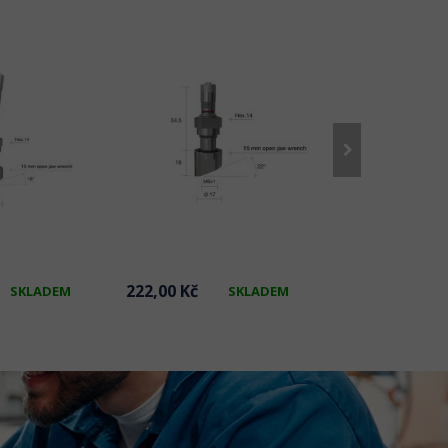
222,00 Kč
180,00 Kč
SKLADEM
SKLADEM