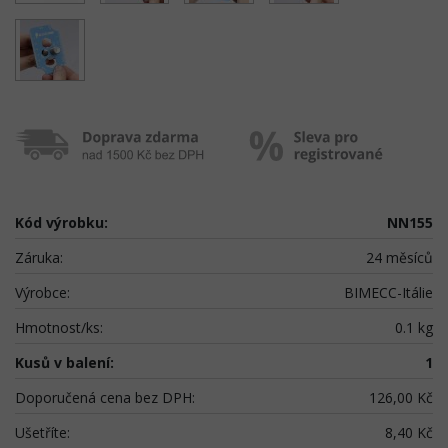
Kód výrobku:
NN155
Záruka:
24 měsíců
Výrobce:
BIMECC-Itálie
Hmotnost/ks:
0.1 kg
Kusů v balení:
1
Doporučená cena bez DPH:
126,00 Kč
Ušetříte:
8,40 Kč