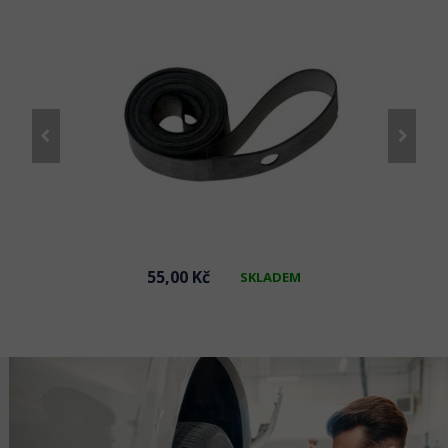
55,00 Kč
SKLADEM