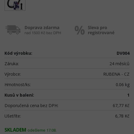
Kód výrobku:
DV004
Záruka:
24 měsíců
Výrobce:
RUBENA - CZ
Hmotnost/ks:
0.06 kg
Kusů v balení:
1
Doporučená cena bez DPH:
67,77 Kč
Ušetříte:
6,78 Kč
SKLADEM
odešleme 17.08.