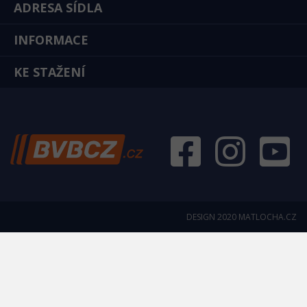
ADRESA SÍDLA
INFORMACE
KE STAŽENÍ
DESIGN 2020
MATLOCHA.CZ