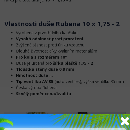
Vlastnosti duše Rubena 10 x 1,75 - 2
Vyrobena z prvotřídního kaučuku
Vysoká odolnost proti proražení
Zvýšená těsnost proti úniku vzduchu
Dlouhá životnost díky kvalitním materiálům
Pro kola s rozměrem 10"
Duše je určená pro
šířku pláště 1,75 - 2
Tloušťka stěny duše 0,9 mm
Hmotnost duše ...
Tip ventilku AV 35
(auto ventilek), výška ventilku 35 mm
Česká výroba Rubena
Skvělý poměr cena/kvalita