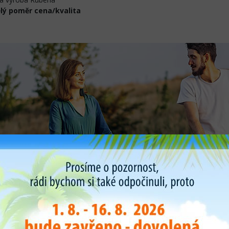
lý poměr cena/kvalita