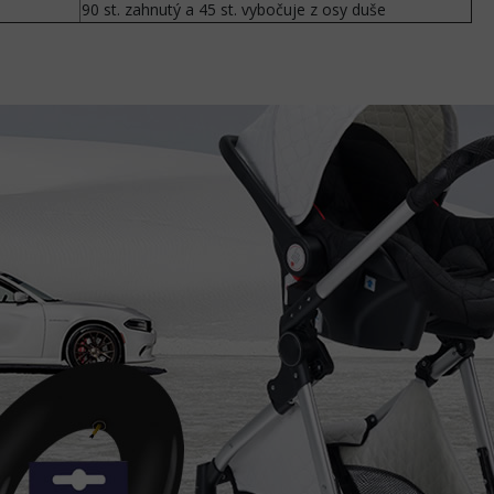
90 st. zahnutý a 45 st. vybočuje z osy duše