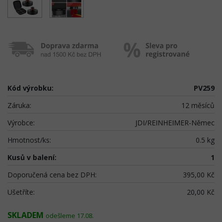
Kód výrobku:
PV259
Záruka:
12 měsíců
Výrobce:
JDI/REINHEIMER-Němec
Hmotnost/ks:
0.5 kg
Kusů v balení:
1
Doporučená cena bez DPH:
395,00 Kč
Ušetříte:
20,00 Kč
SKLADEM
odešleme 17.08.