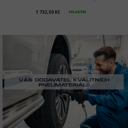
1 732,50 Kč
SKLADEM