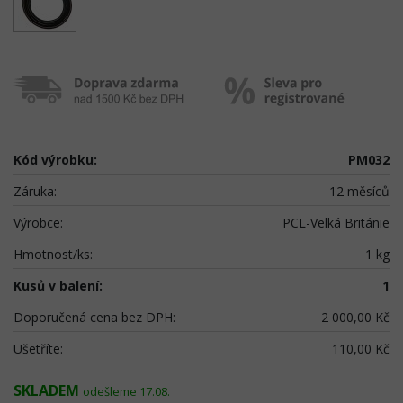
Kód výrobku:
PM032
Záruka:
12 měsíců
Výrobce:
PCL-Velká Británie
Hmotnost/ks:
1 kg
Kusů v balení:
1
Doporučená cena bez DPH:
2 000,00 Kč
Ušetříte:
110,00 Kč
SKLADEM
odešleme 17.08.