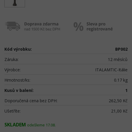
Kód výrobku:
BP002
Záruka:
12 měsíců
Výrobce:
ITALAMTIC-Itálie
Hmotnost/ks:
0.17 kg
Kusů v balení:
1
Doporučená cena bez DPH:
262,50 Kč
Ušetříte:
21,00 Kč
SKLADEM
odešleme 17.08.