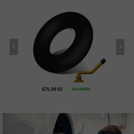
475,09 Kč
SKLADEM