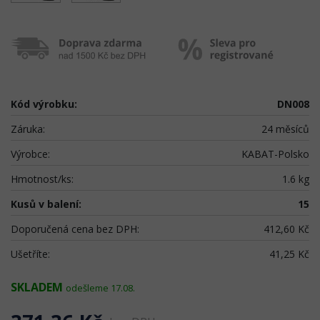
Kód výrobku:
DN008
Záruka:
24 měsíců
Výrobce:
KABAT-Polsko
Hmotnost/ks:
1.6 kg
Kusů v balení:
15
Doporučená cena bez DPH:
412,60 Kč
Ušetříte:
41,25 Kč
SKLADEM
odešleme 17.08.