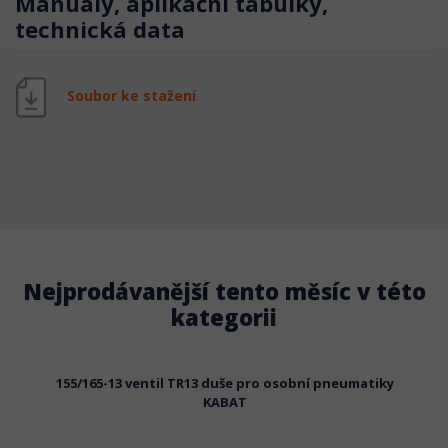
Manuály, aplikační tabulky,
technická data
Soubor ke stažení
Nejprodávanější tento měsíc v této
kategorii
eumatiky
155/165-13 ventil TR13 duše pro osobní pneumatiky
155/165
KABAT