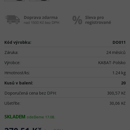
Kód výrobku:
DO011
Záruka:
24 měsíců
Výrobce:
KABAT-Polsko
Hmotnost/ks:
1.24 kg
Kusů v balení:
20
Doporučená cena bez DPH:
300,57 Kč
Ušetříte:
30,06 Kč
SKLADEM
odešleme 17.08.