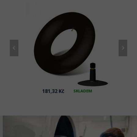
181,32 Kč
SKLADEM