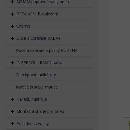
AIRMAN opravné sady pneu
BETA nářadí, oblečení
Chemie
Duše a chrániče KABAT
Duše a ochranné pásky RUBENA
INGERSOLL RAND nářadí
Checkpoint indikátory
Kolové šrouby, matice
Nářadí, nástroje
Montážní stroje pro pneu
Pojízdné zvedáky