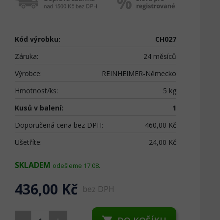
Kód výrobku:
CH027
Záruka:
24 měsíců
Výrobce:
REINHEIMER-Německo
Hmotnost/ks:
5 kg
Kusů v balení:
1
Doporučená cena bez DPH:
460,00 Kč
Ušetříte:
24,00 Kč
SKLADEM
odešleme 17.08.
436,00 Kč
bez DPH