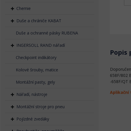
Chemie
Duše a chrániče KABAT
Duše a ochranné pásky RUBENA
INGERSOLL RAND nářadí
Popis
Checkpoint indikátory
Doporučený
Kolové šrouby, matice
658F/802 
-658F/QT 
Montážní pasty, gely
Aplikační 
Nářadí, nástroje
Montážní stroje pro pneu
Pojízdné zvedáky