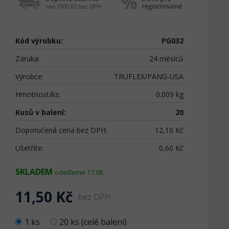
Kód výrobku:
PG032
Záruka:
24 měsíců
Výrobce:
TRUFLEX/PANG-USA
Hmotnost/ks:
0.009 kg
Kusů v balení:
20
Doporučená cena bez DPH:
12,10 Kč
Ušetříte:
0,60 Kč
SKLADEM
odešleme 17.08.
11,50 Kč
bez DPH
1 ks
20 ks (celé balení)