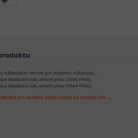
 produktu
 vulkanizační cement pro studenou vulkanizaci :
Blue Maxibond vulk.cement-pneu 235ml PANG
Blue Maxibond vulk.cement-pneu 945ml PANG
tabulka pro správný výběr vložky ke stažení zde ...