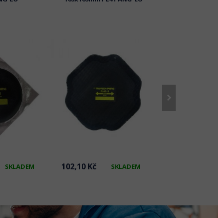
102,10 Kč
191,86 Kč
SKLADEM
SKLADEM