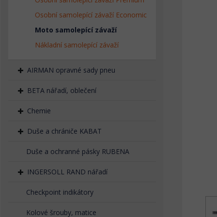
Osobní samolepící závaží Economic
Moto samolepící závaží
Nákladní samolepící závaží
AIRMAN opravné sady pneu
BETA nářadí, oblečení
Chemie
Duše a chrániče KABAT
Duše a ochranné pásky RUBENA
INGERSOLL RAND nářadí
Checkpoint indikátory
Kolové šrouby, matice