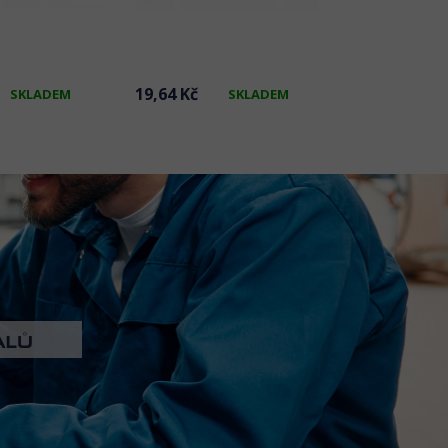
19,64 Kč
17,33 Kč
SKLADEM
SKLADEM