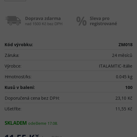
Kód výrobku:
ZM018
Záruka:
24 měsíců
Výrobce:
ITALAMTIC-Itálie
Hmotnost/ks:
0.045 kg
Kusů v balení:
100
Doporučená cena bez DPH:
23,10 Kč
Ušetříte:
11,55 Kč
SKLADEM
odešleme 17.08.