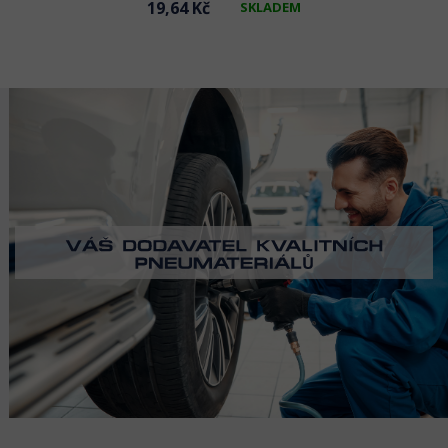
19,64 Kč
SKLADEM