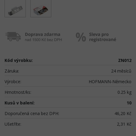
Kód výrobku:
ZN012
Záruka:
24 měsíců
Výrobce:
HOFMANN-Německo
Hmotnost/ks:
0.25 kg
Kusů v balení:
10
Doporučená cena bez DPH:
46,20 Kč
Ušetříte:
2,31 Kč