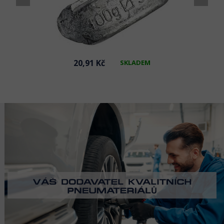
20,91 Kč
SKLADEM