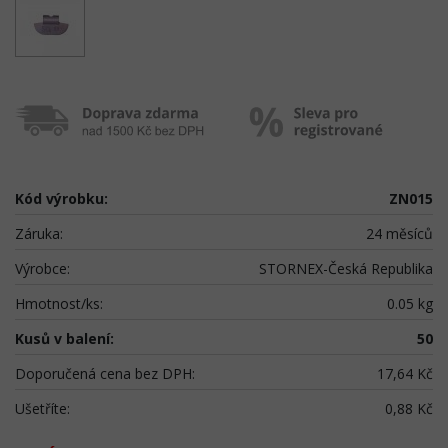
Kód výrobku:
ZN015
Záruka:
24 měsíců
Výrobce:
STORNEX-Česká Republika
Hmotnost/ks:
0.05 kg
Kusů v balení:
50
Doporučená cena bez DPH:
17,64 Kč
Ušetříte:
0,88 Kč