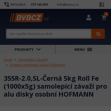
phone_in_talk
INFOLINKA
777 145 974
info@bvbcz.cz
0
shopping_cart
PRODUKTY
MENU
Úvod
Samolepící závaží
»
Osobní samolepící závaží Premium
355R-2.0,SL-Černá 5kg Roll Fe
(1000x5g) samolepící závaží pro
alu disky osobní HOFMANN