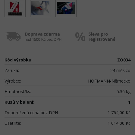
Kód výrobku:
ZO034
Záruka:
24 měsíců
Výrobce:
HOFMANN-Německo
Hmotnost/ks:
5.36 kg
Kusů v balení:
1
Doporučená cena bez DPH:
1 764,00 Kč
Ušetříte:
1 014,00 Kč