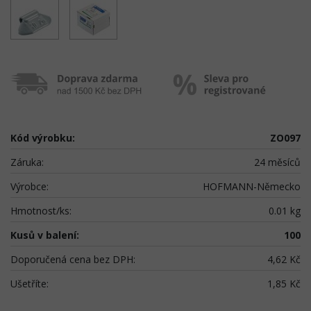
Kód výrobku:
ZO097
Záruka:
24 měsíců
Výrobce:
HOFMANN-Německo
Hmotnost/ks:
0.01 kg
Kusů v balení:
100
Doporučená cena bez DPH:
4,62 Kč
Ušetříte:
1,85 Kč