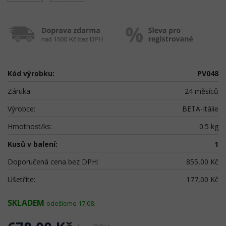
Kód výrobku:
PV048
Záruka:
24 měsíců
Výrobce:
BETA-Itálie
Hmotnost/ks:
0.5 kg
Kusů v balení:
1
Doporučená cena bez DPH:
855,00 Kč
Ušetříte:
177,00 Kč
SKLADEM
odešleme 17.08.