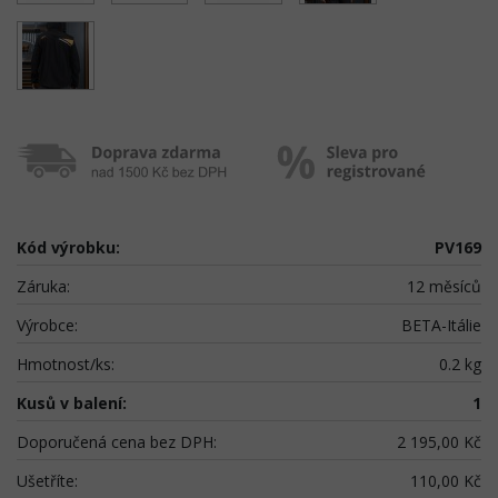
Kód výrobku:
PV169
Záruka:
12 měsíců
Výrobce:
BETA-Itálie
Hmotnost/ks:
0.2 kg
Kusů v balení:
1
Doporučená cena bez DPH:
2 195,00 Kč
Ušetříte:
110,00 Kč