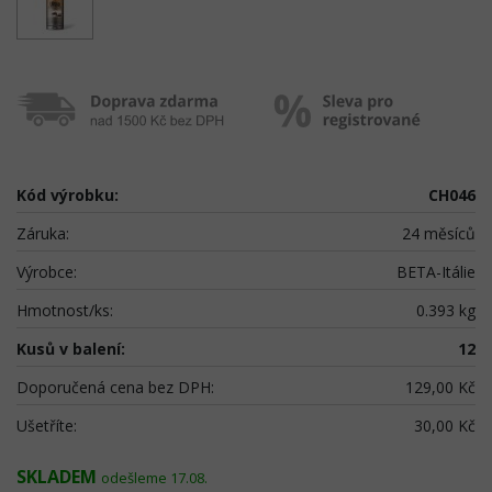
Kód výrobku:
CH046
Záruka:
24 měsíců
Výrobce:
BETA-Itálie
Hmotnost/ks:
0.393 kg
Kusů v balení:
12
Doporučená cena bez DPH:
129,00 Kč
Ušetříte:
30,00 Kč
SKLADEM
odešleme 17.08.