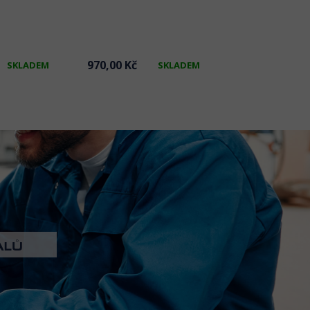
970,00 Kč
799,00 Kč
SKLADEM
SKLADEM