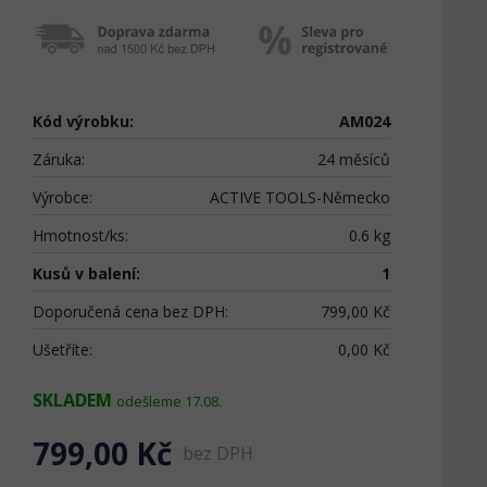
Kód výrobku:
AM024
Záruka:
24 měsíců
Výrobce:
ACTIVE TOOLS-Německo
Hmotnost/ks:
0.6 kg
Kusů v balení:
1
Doporučená cena bez DPH:
799,00 Kč
Ušetříte:
0,00 Kč
SKLADEM
odešleme 17.08.
799,00 Kč
bez DPH