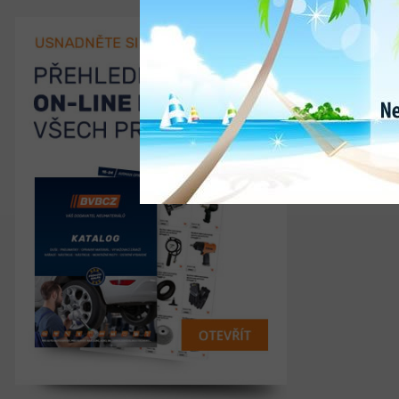
< 7 m 15 s