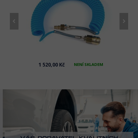
1 520,00 Kč
NENÍ SKLADEM