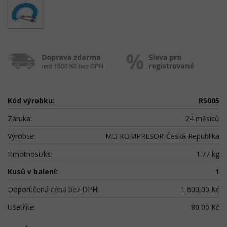
Kód výrobku:
RS005
Záruka:
24 měsíců
Výrobce:
MD KOMPRESOR-Česká Republika
Hmotnost/ks:
1.77 kg
Kusů v balení:
1
Doporučená cena bez DPH:
1 600,00 Kč
Ušetříte:
80,00 Kč