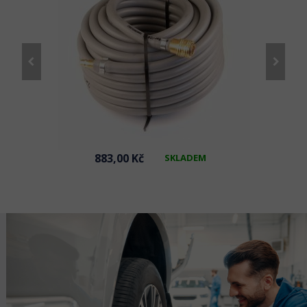
883,00 Kč
SKLADEM