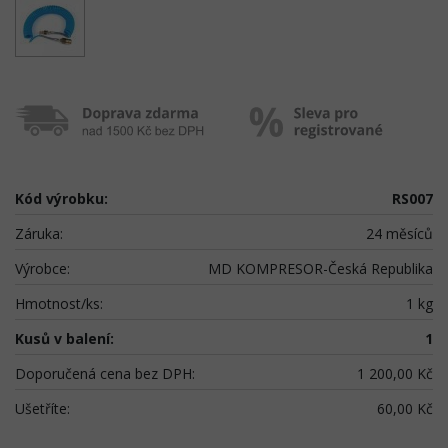
Kód výrobku:
RS007
Záruka:
24 měsíců
Výrobce:
MD KOMPRESOR-Česká Republika
Hmotnost/ks:
1 kg
Kusů v balení:
1
Doporučená cena bez DPH:
1 200,00 Kč
Ušetříte:
60,00 Kč